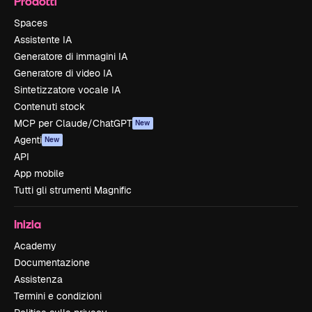
Prodotti
Spaces
Assistente IA
Generatore di immagini IA
Generatore di video IA
Sintetizzatore vocale IA
Contenuti stock
MCP per Claude/ChatGPT
New
Agenti
New
API
App mobile
Tutti gli strumenti Magnific
Inizia
Academy
Documentazione
Assistenza
Termini e condizioni