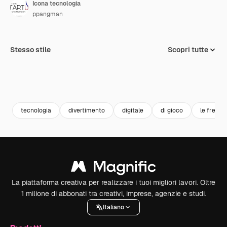
Icona tecnologia
ppangman
Stesso stile
Scopri tutte
tecnologia
divertimento
digitale
di gioco
le frecce
La piattaforma creativa per realizzare i tuoi migliori lavori. Oltre
1 milione di abbonati tra creativi, imprese, agenzie e studi.
Italiano