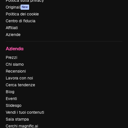
Politica sulla privacy
Originali
New
Politica dei cookie
Centro di fiducia
Affiliati
Aziende
Azienda
Prezzi
Chi siamo
Recensioni
Lavora con noi
Cerca tendenze
Blog
Eventi
Slidesgo
Vendi i tuoi contenuti
Sala stampa
Cerchi magnific.ai