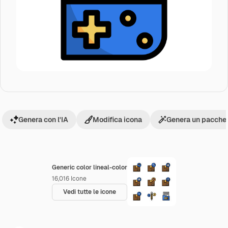
Genera con l'IA
Modifica icona
Genera un pacchet
Generic color lineal-color
16,016
Icone
Vedi tutte le icone