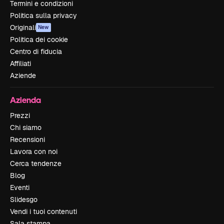
Termini e condizioni
Politica sulla privacy
Originali
New
Politica dei cookie
Centro di fiducia
Affiliati
Aziende
Azienda
Prezzi
Chi siamo
Recensioni
Lavora con noi
Cerca tendenze
Blog
Eventi
Slidesgo
Vendi i tuoi contenuti
Sala stampa