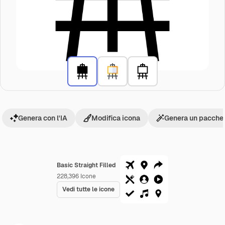
Genera con l'IA
Modifica icona
Genera un pacchet
Basic Straight Filled
228,396
Icone
Vedi tutte le icone