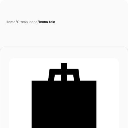
Home
/
Stock
/
Icone
/
Icona tela