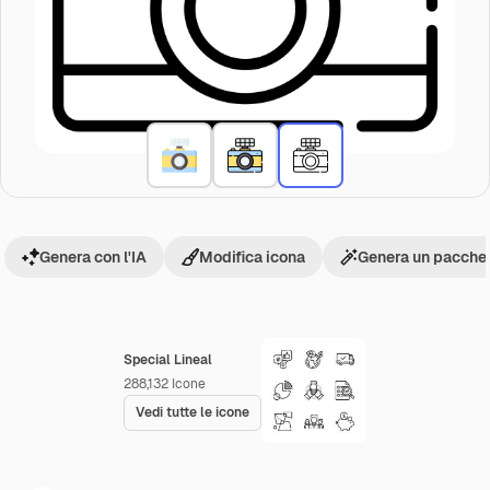
Genera con l'IA
Modifica icona
Genera un pacchet
Special Lineal
288,132
Icone
Vedi tutte le icone