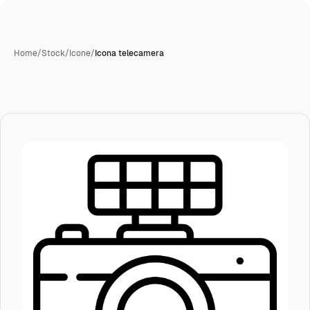
Home
/
Stock
/
Icone
/
Icona telecamera