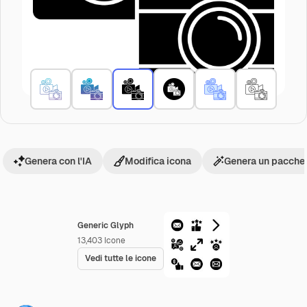
Genera con l'IA
Modifica icona
Genera un pacchet
Generic Glyph
13,403
Icone
Vedi tutte le icone