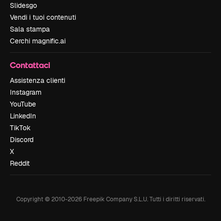
Slidesgo
Vendi i tuoi contenuti
Sala stampa
Cerchi magnific.ai
Contattaci
Assistenza clienti
Instagram
YouTube
LinkedIn
TikTok
Discord
X
Reddit
Copyright © 2010-
2026
Freepik Company S.L.U.
Tutti i diritti riservati
.