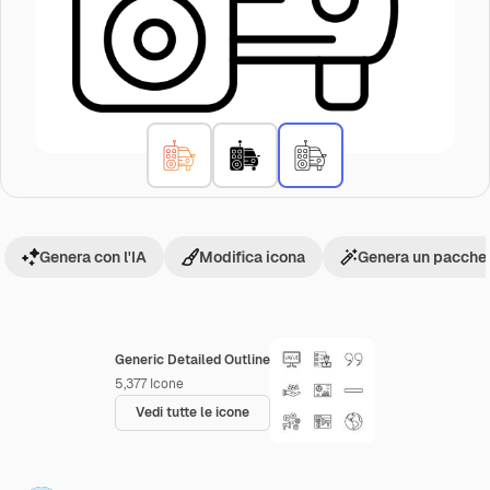
Genera con l'IA
Modifica icona
Genera un pacchet
Generic Detailed Outline
5,377
Icone
Vedi tutte le icone