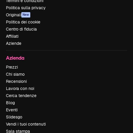
Termini e condizioni
Politica sulla privacy
Originali
New
Politica dei cookie
Centro di fiducia
Affiliati
Aziende
Azienda
Prezzi
Chi siamo
Recensioni
Lavora con noi
Cerca tendenze
Blog
Eventi
Slidesgo
Vendi i tuoi contenuti
Sala stampa