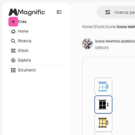
Crea
Home
/
Stock
/
Icone
/
Icona tele
Home
Ricerca
Icona telefono pubblic
catkuro
Stock
Esplora
Strumenti