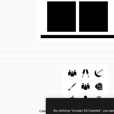
By clicking “Accept All Cookies”, you ag
Catkuro Fill