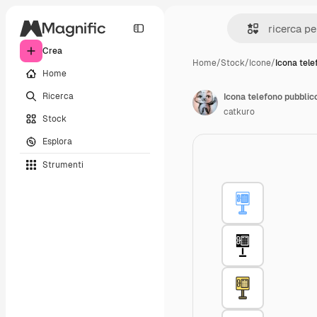
Crea
Home
/
Stock
/
Icone
/
Icona tele
Home
Ricerca
Icona telefono pubblic
catkuro
Stock
Esplora
Strumenti