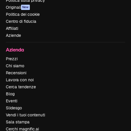
Politica sulla privacy
Originali
New
Politica dei cookie
Centro di fiducia
Affiliati
Aziende
Azienda
Prezzi
Chi siamo
Recensioni
Lavora con noi
Cerca tendenze
Blog
Eventi
Slidesgo
Vendi i tuoi contenuti
Sala stampa
Cerchi magnific.ai