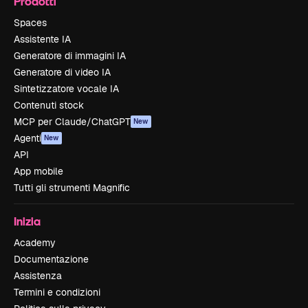
Prodotti
Spaces
Assistente IA
Generatore di immagini IA
Generatore di video IA
Sintetizzatore vocale IA
Contenuti stock
MCP per Claude/ChatGPT
New
Agenti
New
API
App mobile
Tutti gli strumenti Magnific
Inizia
Academy
Documentazione
Assistenza
Termini e condizioni