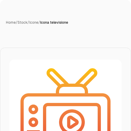
Home
/
Stock
/
Icone
/
Icona televisione