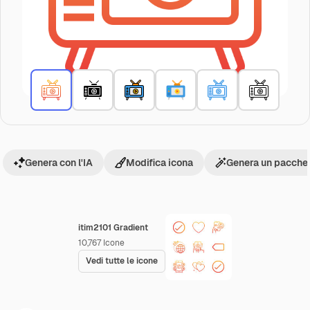
Genera con l'IA
Modifica icona
Genera un pacchet
itim2101 Gradient
10,767
Icone
Vedi tutte le icone