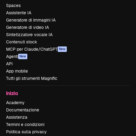
Spaces
Assistente IA
Generatore di immagini IA
Generatore di video IA
Sintetizzatore vocale IA
Contenuti stock
MCP per Claude/ChatGPT
New
Agenti
New
API
App mobile
Tutti gli strumenti Magnific
Inizia
Academy
Documentazione
Assistenza
Termini e condizioni
Politica sulla privacy