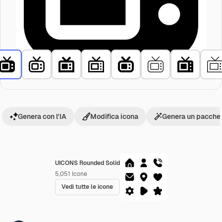
Genera con l'IA
Modifica icona
Genera un pacchet
UICONS Rounded Solid
5,051
Icone
Vedi tutte le icone