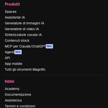
Prodotti
Spaces
Assistente IA
Generatore di immagini IA
Generatore di video IA
Sintetizzatore vocale IA
Contenuti stock
MCP per Claude/ChatGPT
New
Agenti
New
API
App mobile
Tutti gli strumenti Magnific
Inizia
Academy
Documentazione
Assistenza
Termini e condizioni