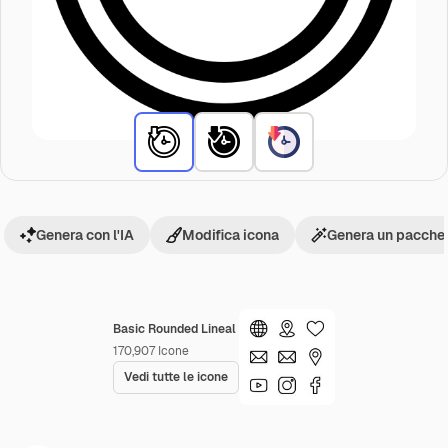
Genera con l'IA
Modifica icona
Genera un pacchet
Basic Rounded Lineal
170,907
Icone
Vedi tutte le icone