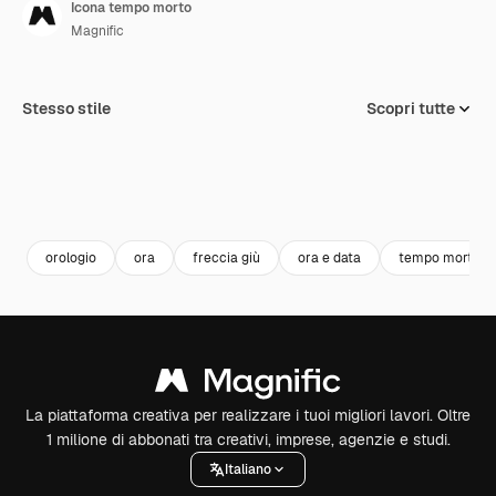
Icona tempo morto
Magnific
Stesso stile
Scopri tutte
orologio
ora
freccia giù
ora e data
tempo morto
La piattaforma creativa per realizzare i tuoi migliori lavori. Oltre
1 milione di abbonati tra creativi, imprese, agenzie e studi.
Italiano