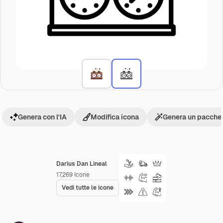
Genera con l'IA
Modifica icona
Genera un pacchet
Darius Dan Lineal
17,269
Icone
Vedi tutte le icone