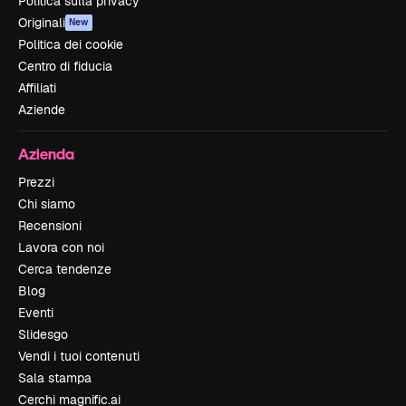
Politica sulla privacy
Originali
New
Politica dei cookie
Centro di fiducia
Affiliati
Aziende
Azienda
Prezzi
Chi siamo
Recensioni
Lavora con noi
Cerca tendenze
Blog
Eventi
Slidesgo
Vendi i tuoi contenuti
Sala stampa
Cerchi magnific.ai