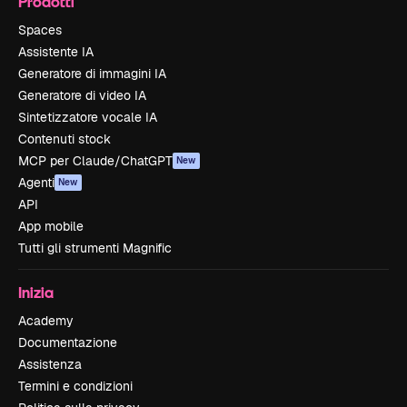
Prodotti
Spaces
Assistente IA
Generatore di immagini IA
Generatore di video IA
Sintetizzatore vocale IA
Contenuti stock
MCP per Claude/ChatGPT
New
Agenti
New
API
App mobile
Tutti gli strumenti Magnific
Inizia
Academy
Documentazione
Assistenza
Termini e condizioni