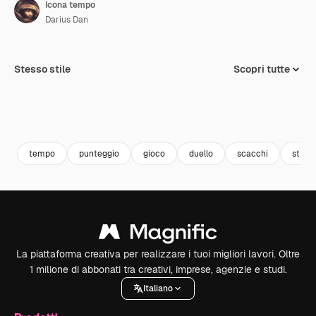
Icona tempo
Darius Dan
Stesso stile
Scopri tutte
tempo
punteggio
gioco
duello
scacchi
strate
La piattaforma creativa per realizzare i tuoi migliori lavori. Oltre
1 milione di abbonati tra creativi, imprese, agenzie e studi.
Italiano