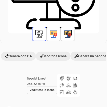
Genera con l'IA
Modifica icona
Genera un pacchet
Special Lineal
288,132
Icone
Vedi tutte le icone