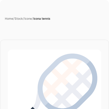
Home
/
Stock
/
Icone
/
Icona tennis