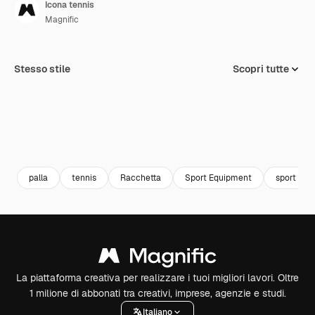
Icona tennis
Magnific
Stesso stile
Scopri tutte
palla
tennis
Racchetta
Sport Equipment
sport e c
La piattaforma creativa per realizzare i tuoi migliori lavori. Oltre
1 milione di abbonati tra creativi, imprese, agenzie e studi.
Italiano