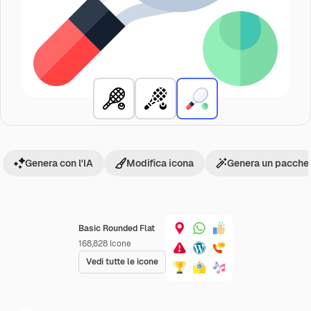
Genera con l'IA
Modifica icona
Genera un pacchet
Basic Rounded Flat
168,828
Icone
Vedi tutte le icone