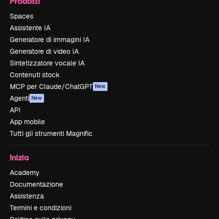
Prodotti
Spaces
Assistente IA
Generatore di immagini IA
Generatore di video IA
Sintetizzatore vocale IA
Contenuti stock
MCP per Claude/ChatGPT
New
Agenti
New
API
App mobile
Tutti gli strumenti Magnific
Inizia
Academy
Documentazione
Assistenza
Termini e condizioni