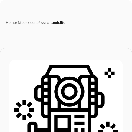
Home
/
Stock
/
Icone
/
Icona teodolite