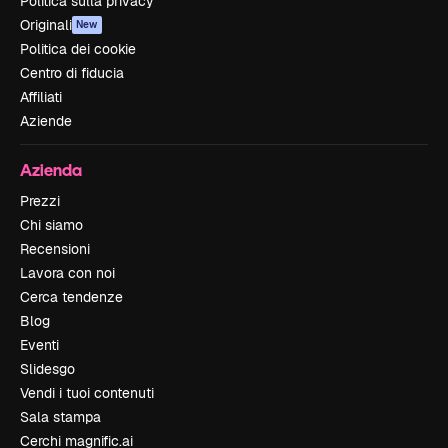
Politica sulla privacy
Originali
New
Politica dei cookie
Centro di fiducia
Affiliati
Aziende
Azienda
Prezzi
Chi siamo
Recensioni
Lavora con noi
Cerca tendenze
Blog
Eventi
Slidesgo
Vendi i tuoi contenuti
Sala stampa
Cerchi magnific.ai