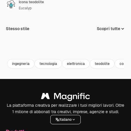
Icona teodolite
Eucalyp
Stesso stile
Scopri tutte
ingegneria
tecnologia
elettronica
teodolite
costru
La piattaforma creativa per realizzare i tuoi migliori lavori. Oltre
1 milione di abbonati tra creativi, imprese, agenzie e studi.
Italiano