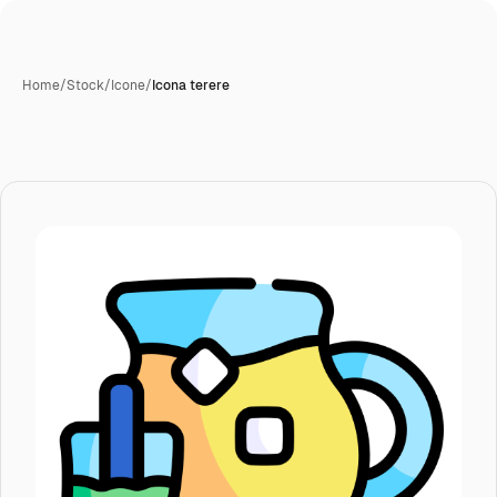
Home
/
Stock
/
Icone
/
Icona terere