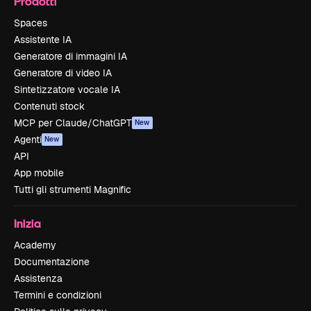
Prodotti
Spaces
Assistente IA
Generatore di immagini IA
Generatore di video IA
Sintetizzatore vocale IA
Contenuti stock
MCP per Claude/ChatGPT
New
Agenti
New
API
App mobile
Tutti gli strumenti Magnific
Inizia
Academy
Documentazione
Assistenza
Termini e condizioni