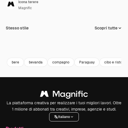
Icona terere
Magnific
Stesso stile
Scopri tutte
bere
bevanda
compagno
Paraguay
cibo e ristoran
La piattaforma creativa per realizzare i tuoi migliori lavori. Oltre
1 milione di abbonati tra creativi, imprese, agenzie e studi.
Italiano