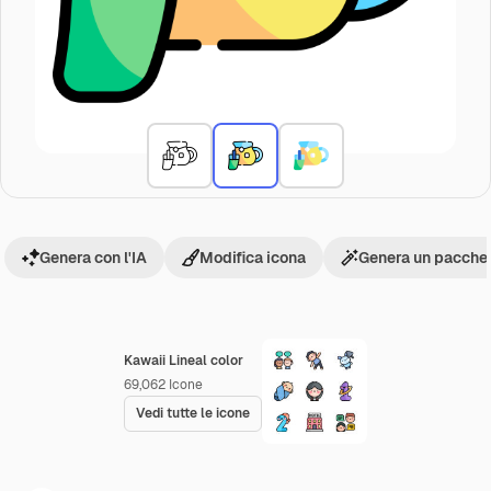
Genera con l'IA
Modifica icona
Genera un pacchet
Kawaii Lineal color
69,062
Icone
Vedi tutte le icone