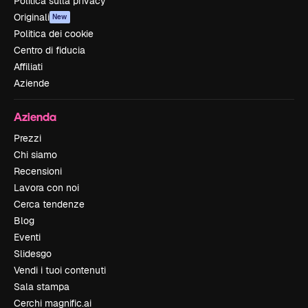
Politica sulla privacy
Originali
New
Politica dei cookie
Centro di fiducia
Affiliati
Aziende
Azienda
Prezzi
Chi siamo
Recensioni
Lavora con noi
Cerca tendenze
Blog
Eventi
Slidesgo
Vendi i tuoi contenuti
Sala stampa
Cerchi magnific.ai