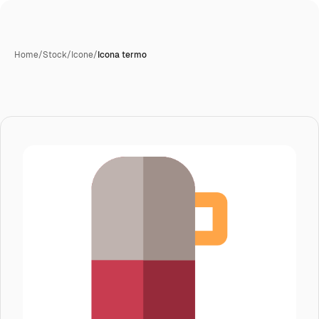
Home
/
Stock
/
Icone
/
Icona termo