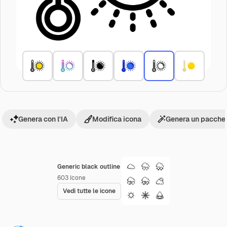
Genera con l'IA
Modifica icona
Genera un pacchet
Generic black outline
603
Icone
Vedi tutte le icone