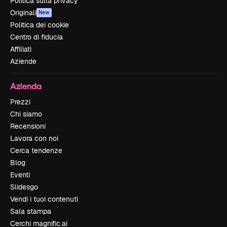
Politica sulla privacy
Originali
New
Politica dei cookie
Centro di fiducia
Affiliati
Aziende
Azienda
Prezzi
Chi siamo
Recensioni
Lavora con noi
Cerca tendenze
Blog
Eventi
Slidesgo
Vendi i tuoi contenuti
Sala stampa
Cerchi magnific.ai