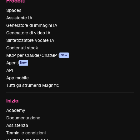
Prodotti
Spaces
Assistente IA
Generatore di immagini IA
Generatore di video IA
Sintetizzatore vocale IA
Contenuti stock
MCP per Claude/ChatGPT
New
Agenti
New
API
App mobile
Tutti gli strumenti Magnific
Inizia
Academy
Documentazione
Assistenza
Termini e condizioni