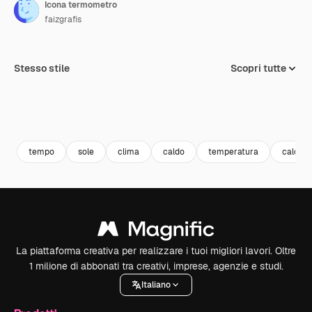
Icona termometro
faizgrafis
Stesso stile
Scopri tutte
tempo
sole
clima
caldo
temperatura
caldo
La piattaforma creativa per realizzare i tuoi migliori lavori. Oltre
1 milione di abbonati tra creativi, imprese, agenzie e studi.
Italiano