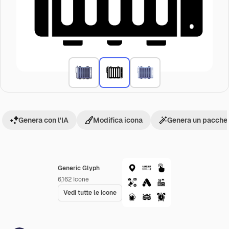
Genera con l'IA
Modifica icona
Genera un pacchet
Generic Glyph
6,162
Icone
Vedi tutte le icone