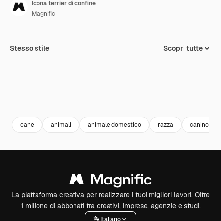
Icona terrier di confine
Magnific
Stesso stile
Scopri tutte
cane
animali
animale domestico
razza
canino
La piattaforma creativa per realizzare i tuoi migliori lavori. Oltre
1 milione di abbonati tra creativi, imprese, agenzie e studi.
Italiano