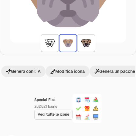
Genera con l'IA
Modifica icona
Genera un pacchet
Special Flat
282,821
Icone
Vedi tutte le icone