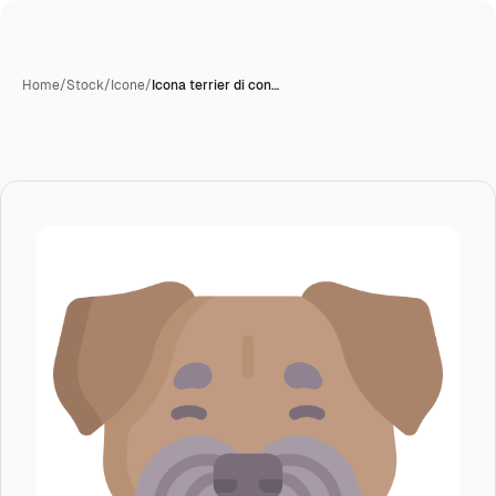
Home
/
Stock
/
Icone
/
Icona terrier di con…