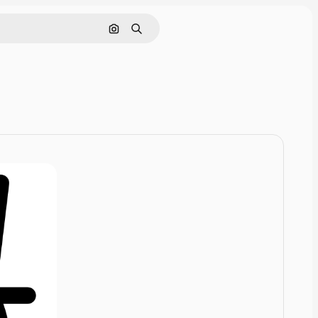
Cerca per immagine
Ricerca