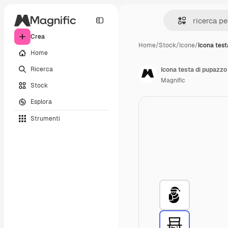
Crea
Home
/
Stock
/
Icone
/
Icona test
Home
Ricerca
Icona testa di pupazzo
Magnific
Stock
Esplora
Strumenti