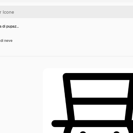
a di pupaz…
 di neve