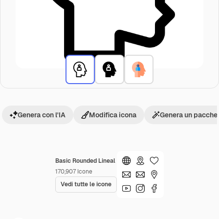
Genera con l'IA
Modifica icona
Genera un pacchet
Basic Rounded Lineal
170,907
Icone
Vedi tutte le icone