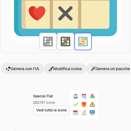
Genera con l'IA
Modifica icona
Genera un pacchet
Special Flat
282,797
Icone
Vedi tutte le icone