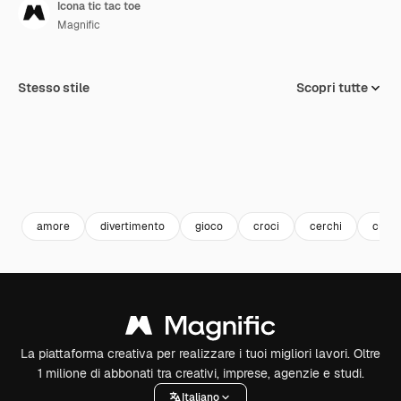
Icona tic tac toe
Magnific
Stesso stile
Scopri tutte
amore
divertimento
gioco
croci
cerchi
cuori
La piattaforma creativa per realizzare i tuoi migliori lavori. Oltre
1 milione di abbonati tra creativi, imprese, agenzie e studi.
Italiano