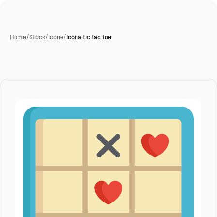
Home
/
Stock
/
Icone
/
Icona tic tac toe