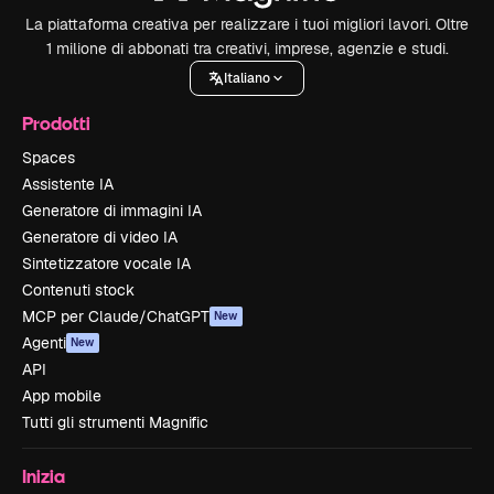
La piattaforma creativa per realizzare i tuoi migliori lavori. Oltre
1 milione di abbonati tra creativi, imprese, agenzie e studi.
Italiano
Prodotti
Spaces
Assistente IA
Generatore di immagini IA
Generatore di video IA
Sintetizzatore vocale IA
Contenuti stock
MCP per Claude/ChatGPT
New
Agenti
New
API
App mobile
Tutti gli strumenti Magnific
Inizia