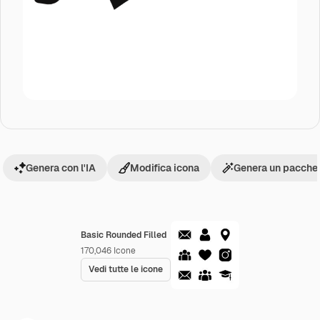
Genera con l'IA
Modifica icona
Genera un pacchet
Basic Rounded Filled
170,046
Icone
Vedi tutte le icone