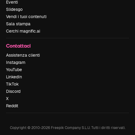
Eventi
Slidesgo
Vendi i tuoi contenuti
Sala stampa
Cerchi magnific.ai
Contattaci
Assistenza clienti
Instagram
YouTube
LinkedIn
TikTok
Discord
X
Reddit
Copyright © 2010-
2026
Freepik Company S.L.U.
Tutti i diritti riservati
.