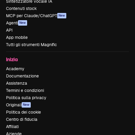
Sintetizzatore vocale IA
Contenuti stock
MCP per Claude/ChatGPT
New
Agenti
New
API
App mobile
Tutti gli strumenti Magnific
Inizia
Academy
Documentazione
Assistenza
Termini e condizioni
Politica sulla privacy
Originali
New
Politica dei cookie
Centro di fiducia
Affiliati
Aziende