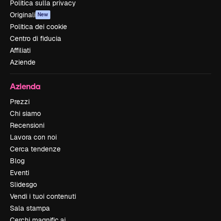
Politica sulla privacy
Originali
New
Politica dei cookie
Centro di fiducia
Affiliati
Aziende
Azienda
Prezzi
Chi siamo
Recensioni
Lavora con noi
Cerca tendenze
Blog
Eventi
Slidesgo
Vendi i tuoi contenuti
Sala stampa
Cerchi magnific.ai