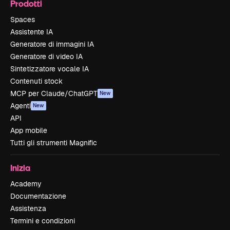
Prodotti
Spaces
Assistente IA
Generatore di immagini IA
Generatore di video IA
Sintetizzatore vocale IA
Contenuti stock
MCP per Claude/ChatGPT
New
Agenti
New
API
App mobile
Tutti gli strumenti Magnific
Inizia
Academy
Documentazione
Assistenza
Termini e condizioni