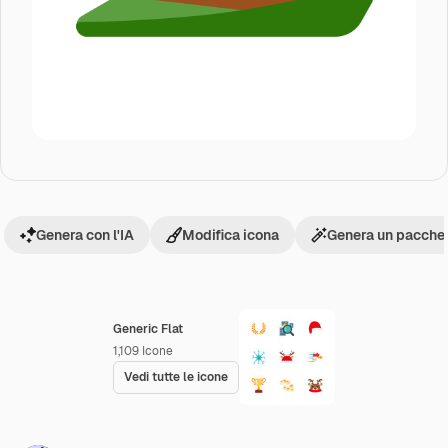
Genera con l'IA
Modifica icona
Genera un pacchet
Generic Flat
1,109
Icone
Vedi tutte le icone