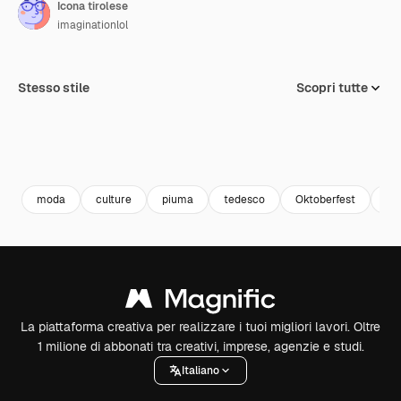
Icona tirolese
imaginationlol
Stesso stile
Scopri tutte
moda
culture
piuma
tedesco
Oktoberfest
ma
La piattaforma creativa per realizzare i tuoi migliori lavori. Oltre
1 milione di abbonati tra creativi, imprese, agenzie e studi.
Italiano