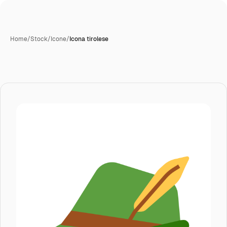
Home
/
Stock
/
Icone
/
Icona tirolese