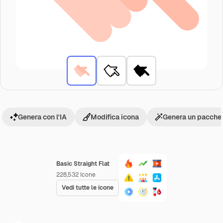
Genera con l'IA
Modifica icona
Genera un pacchet
Basic Straight Flat
228,532
Icone
Vedi tutte le icone