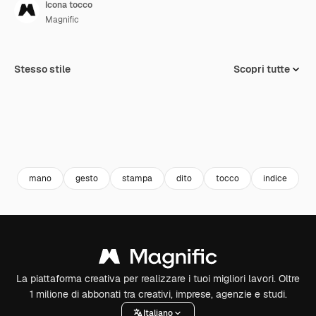
Icona tocco
Magnific
Stesso stile
Scopri tutte
mano
gesto
stampa
dito
tocco
indice
m
La piattaforma creativa per realizzare i tuoi migliori lavori. Oltre
1 milione di abbonati tra creativi, imprese, agenzie e studi.
Italiano