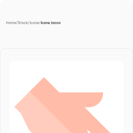
Home
/
Stock
/
Icone
/
Icona tocco