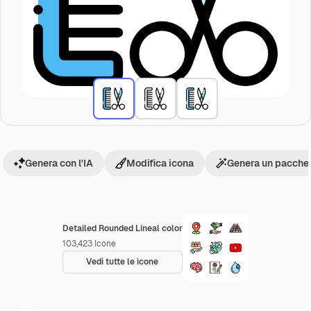
Genera con l'IA
Modifica icona
Genera un pacchet
Detailed Rounded Lineal color
103,423
Icone
Vedi tutte le icone