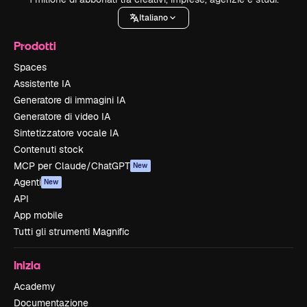
Italiano
Prodotti
Spaces
Assistente IA
Generatore di immagini IA
Generatore di video IA
Sintetizzatore vocale IA
Contenuti stock
MCP per Claude/ChatGPT
New
Agenti
New
API
App mobile
Tutti gli strumenti Magnific
Inizia
Academy
Documentazione