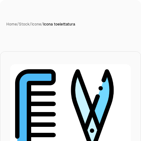
Home
/
Stock
/
Icone
/
Icona toelettatura