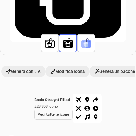
Genera con l'IA
Modifica icona
Genera un pacchet
Basic Straight Filled
228,396
Icone
Vedi tutte le icone