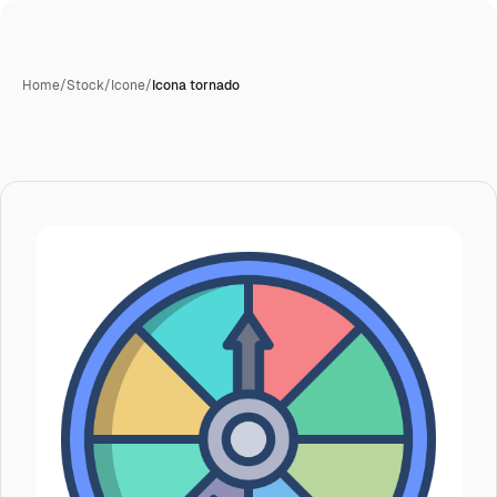
Home
/
Stock
/
Icone
/
Icona tornado