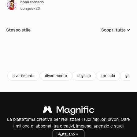
Icona tornado
Icongeek26
Stesso stile
Scopri tutte
divertimento
divertimento
di gioco
tornado
giochi
La piattaforma creativa per realizzare i tuoi migliori lavori. Oltre
1 milione di abbonati tra creativi, imprese, agenzie e studi.
Italiano