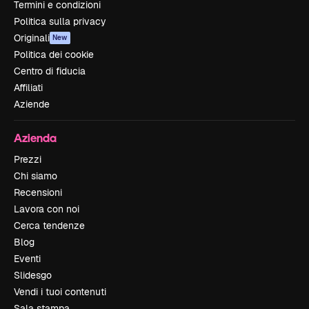
Termini e condizioni
Politica sulla privacy
Originali
New
Politica dei cookie
Centro di fiducia
Affiliati
Aziende
Azienda
Prezzi
Chi siamo
Recensioni
Lavora con noi
Cerca tendenze
Blog
Eventi
Slidesgo
Vendi i tuoi contenuti
Sala stampa