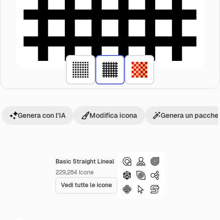
Genera con l'IA
Modifica icona
Genera un pacchet
Basic Straight Lineal
229,284
Icone
Vedi tutte le icone