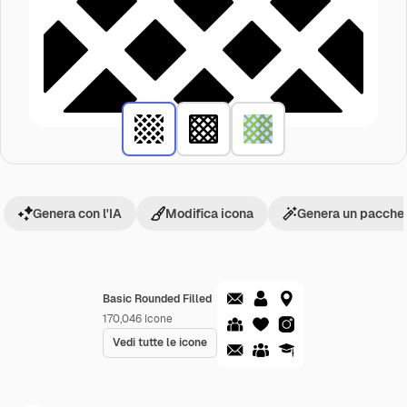
Genera con l'IA
Modifica icona
Genera un pacchet
Basic Rounded Filled
170,046
Icone
Vedi tutte le icone