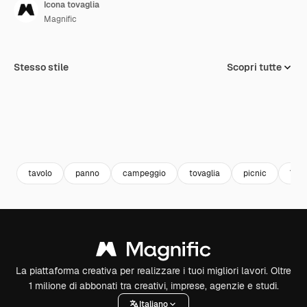
Icona tovaglia
Magnific
Stesso stile
Scopri tutte
tavolo
panno
campeggio
tovaglia
picnic
Vari
La piattaforma creativa per realizzare i tuoi migliori lavori. Oltre
1 milione di abbonati tra creativi, imprese, agenzie e studi.
Italiano