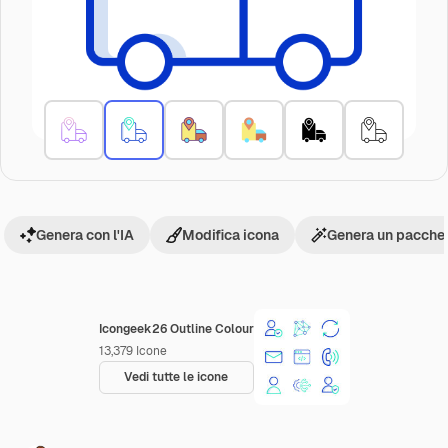
Genera con l'IA
Modifica icona
Genera un pacchet
Icongeek26 Outline Colour
13,379
Icone
Vedi tutte le icone