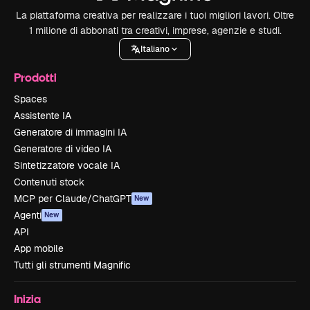
La piattaforma creativa per realizzare i tuoi migliori lavori. Oltre
1 milione di abbonati tra creativi, imprese, agenzie e studi.
Italiano
Prodotti
Spaces
Assistente IA
Generatore di immagini IA
Generatore di video IA
Sintetizzatore vocale IA
Contenuti stock
MCP per Claude/ChatGPT
New
Agenti
New
API
App mobile
Tutti gli strumenti Magnific
Inizia