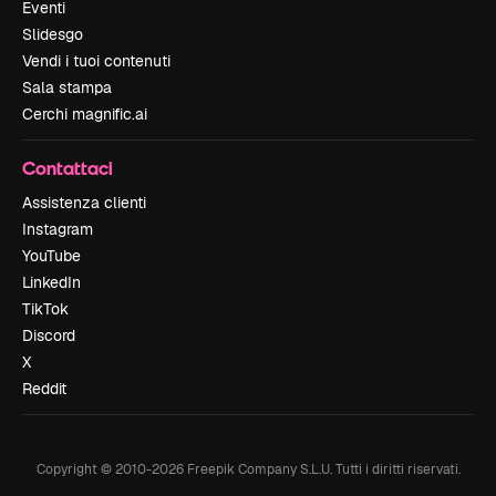
Eventi
Slidesgo
Vendi i tuoi contenuti
Sala stampa
Cerchi magnific.ai
Contattaci
Assistenza clienti
Instagram
YouTube
LinkedIn
TikTok
Discord
X
Reddit
Copyright © 2010-
2026
Freepik Company S.L.U.
Tutti i diritti riservati
.