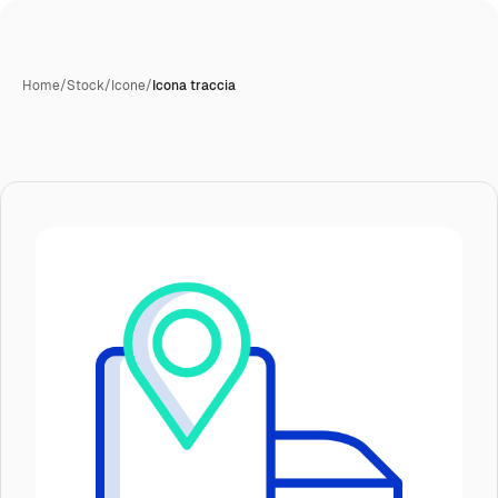
Home
/
Stock
/
Icone
/
Icona traccia