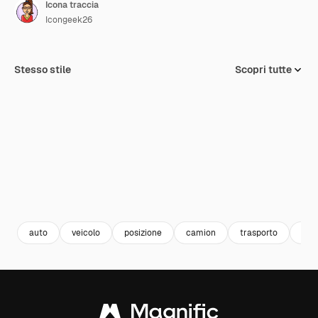
Icona traccia
Icongeek26
Stesso stile
Scopri tutte
auto
veicolo
posizione
camion
trasporto
tra