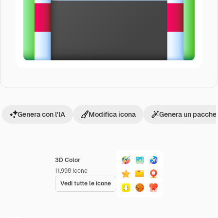
Genera con l'IA
Modifica icona
Genera un pacchet
3D Color
11,998
Icone
Vedi tutte le icone