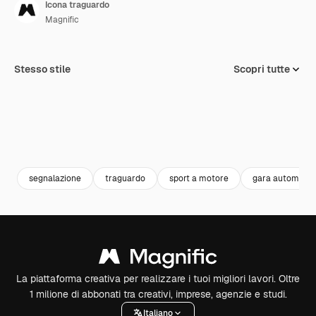
Icona traguardo
Magnific
Stesso stile
Scopri tutte
segnalazione
traguardo
sport a motore
gara automobili
La piattaforma creativa per realizzare i tuoi migliori lavori. Oltre
1 milione di abbonati tra creativi, imprese, agenzie e studi.
Italiano