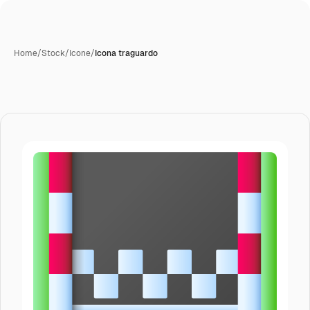
Home
/
Stock
/
Icone
/
Icona traguardo