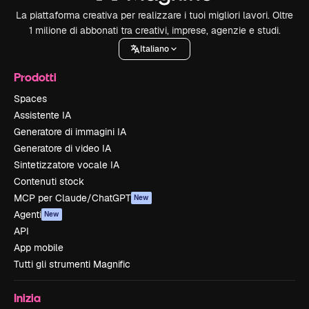
La piattaforma creativa per realizzare i tuoi migliori lavori. Oltre
1 milione di abbonati tra creativi, imprese, agenzie e studi.
Italiano
Prodotti
Spaces
Assistente IA
Generatore di immagini IA
Generatore di video IA
Sintetizzatore vocale IA
Contenuti stock
MCP per Claude/ChatGPT
New
Agenti
New
API
App mobile
Tutti gli strumenti Magnific
Inizia