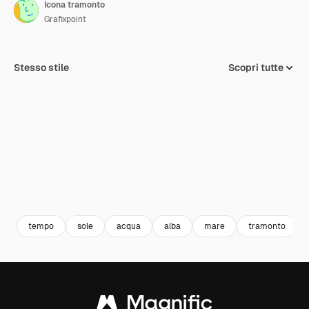
Icona tramonto
Grafixpoint
Stesso stile
Scopri tutte
tempo
sole
acqua
alba
mare
tramonto