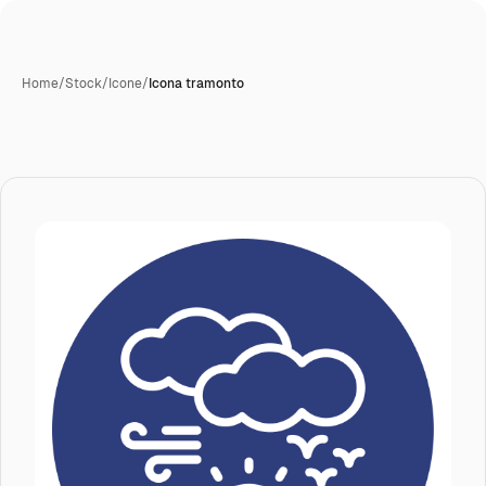
Home
/
Stock
/
Icone
/
Icona tramonto