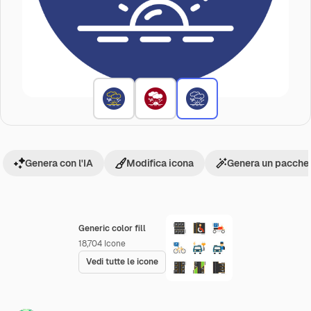
Genera con l'IA
Modifica icona
Genera un pacchet
Generic color fill
18,704
Icone
Vedi tutte le icone