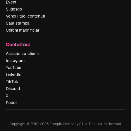
Eventi
Slidesgo
Vendi i tuoi contenuti
Sala stampa
Cerchi magnific.ai
Contattaci
Assistenza clienti
Instagram
YouTube
LinkedIn
TikTok
Discord
X
Reddit
Copyright © 2010-
2026
Freepik Company S.L.U.
Tutti i diritti riservati
.