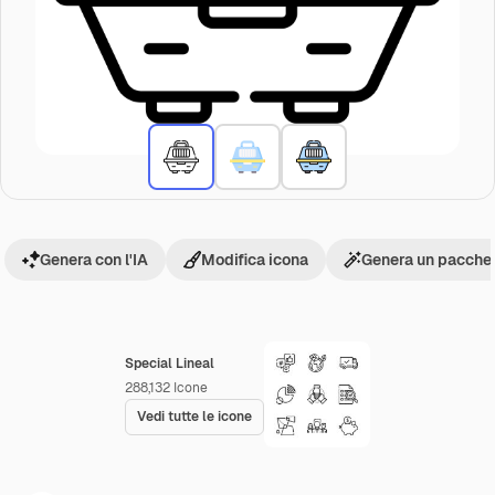
Genera con l'IA
Modifica icona
Genera un pacchet
Special Lineal
288,132
Icone
Vedi tutte le icone