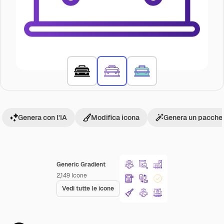
Genera con l'IA
Modifica icona
Genera un pacchet
Generic Gradient
2,149
Icone
Vedi tutte le icone