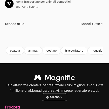
Icona trasportino per animali domestici
Yogi Aprelliyanto
Stesso stile
Scopri tutte
scatola
animali
cestino
trasportatore
negozio di a
La piattaforma creativa per realizzare i tuoi migliori lavori. Oltre
1 milione di abbonati tra creativi, imprese, agenzie e studi.
Italiano
Prodotti