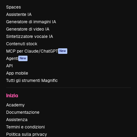
Spaces
Assistente IA
Generatore di immagini IA
Generatore di video IA
Sintetizzatore vocale IA
Contenuti stock
MCP per Claude/ChatGPT
New
Agenti
New
API
App mobile
Tutti gli strumenti Magnific
Inizia
Academy
Documentazione
Assistenza
Termini e condizioni
Politica sulla privacy