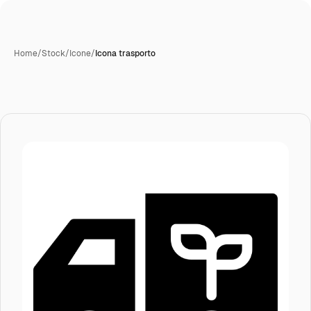
Home
/
Stock
/
Icone
/
Icona trasporto