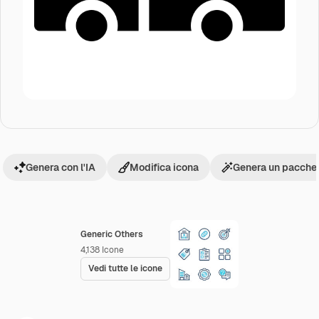
Genera con l'IA
Modifica icona
Genera un pacchet
Generic Others
4,138
Icone
Vedi tutte le icone