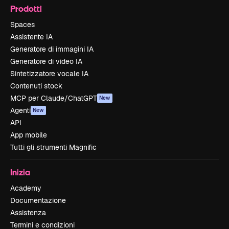
Prodotti
Spaces
Assistente IA
Generatore di immagini IA
Generatore di video IA
Sintetizzatore vocale IA
Contenuti stock
MCP per Claude/ChatGPT
New
Agenti
New
API
App mobile
Tutti gli strumenti Magnific
Inizia
Academy
Documentazione
Assistenza
Termini e condizioni