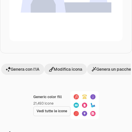
Genera con l'IA
Modifica icona
Genera un pacchet
Generic color fill
21,493
Icone
Vedi tutte le icone