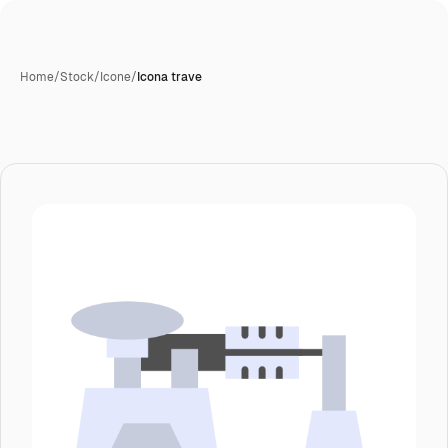
Home
/
Stock
/
Icone
/
Icona trave