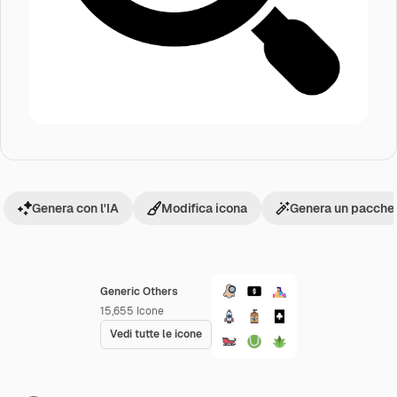
Genera con l'IA
Modifica icona
Genera un pacchet
Generic Others
15,655
Icone
Vedi tutte le icone