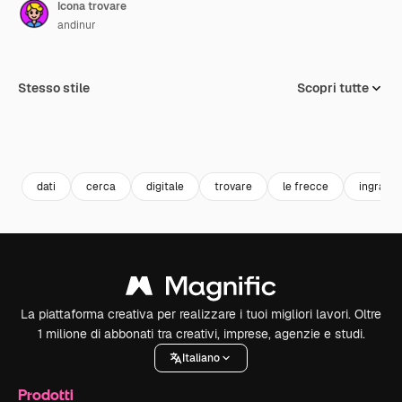
Icona trovare
andinur
Stesso stile
Scopri tutte
dati
cerca
digitale
trovare
le frecce
ingrandi
La piattaforma creativa per realizzare i tuoi migliori lavori. Oltre
1 milione di abbonati tra creativi, imprese, agenzie e studi.
Italiano
Prodotti