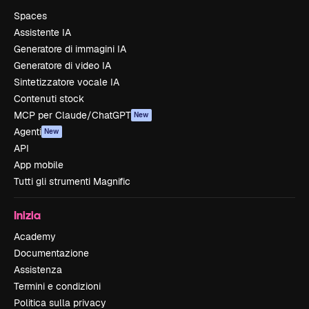
Spaces
Assistente IA
Generatore di immagini IA
Generatore di video IA
Sintetizzatore vocale IA
Contenuti stock
MCP per Claude/ChatGPT
New
Agenti
New
API
App mobile
Tutti gli strumenti Magnific
Inizia
Academy
Documentazione
Assistenza
Termini e condizioni
Politica sulla privacy