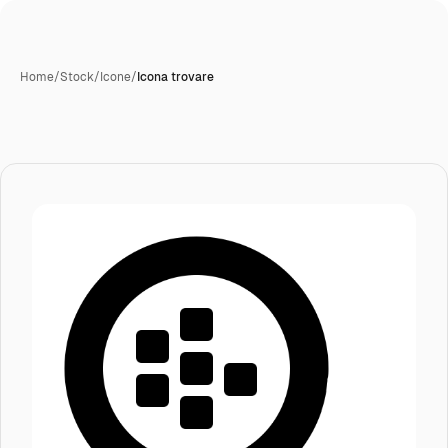
Home
/
Stock
/
Icone
/
Icona trovare