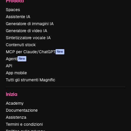
Prodotti
Spaces
Assistente IA
Generatore di immagini IA
Generatore di video IA
Sintetizzatore vocale IA
Contenuti stock
MCP per Claude/ChatGPT
New
Agenti
New
API
App mobile
Tutti gli strumenti Magnific
Inizia
Academy
Documentazione
Assistenza
Termini e condizioni