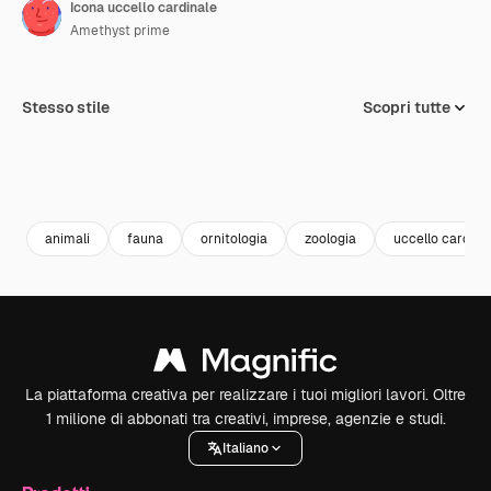
Icona uccello cardinale
Amethyst prime
Stesso stile
Scopri tutte
animali
fauna
ornitologia
zoologia
uccello cardina
La piattaforma creativa per realizzare i tuoi migliori lavori. Oltre
1 milione di abbonati tra creativi, imprese, agenzie e studi.
Italiano