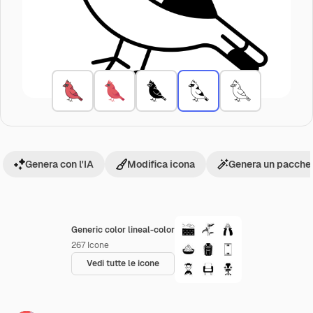
Genera con l'IA
Modifica icona
Genera un pacchet
Generic color lineal-color
267
Icone
Vedi tutte le icone