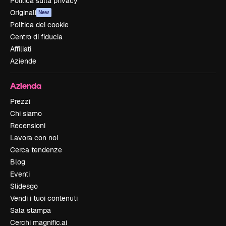
Politica sulla privacy
Originali
New
Politica dei cookie
Centro di fiducia
Affiliati
Aziende
Azienda
Prezzi
Chi siamo
Recensioni
Lavora con noi
Cerca tendenze
Blog
Eventi
Slidesgo
Vendi i tuoi contenuti
Sala stampa
Cerchi magnific.ai