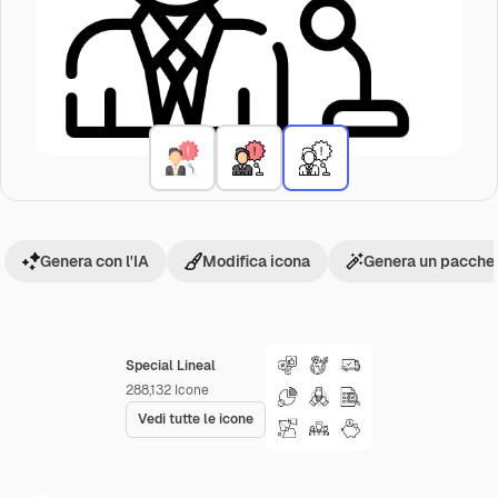
Genera con l'IA
Modifica icona
Genera un pacchet
Special Lineal
288,132
Icone
Vedi tutte le icone