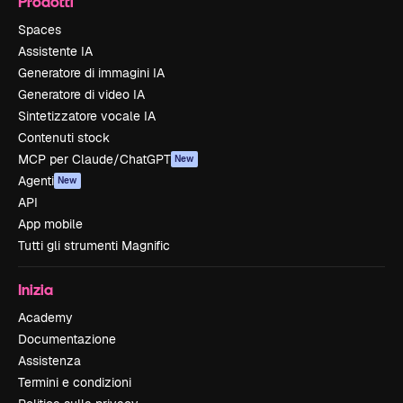
Prodotti
Spaces
Assistente IA
Generatore di immagini IA
Generatore di video IA
Sintetizzatore vocale IA
Contenuti stock
MCP per Claude/ChatGPT
New
Agenti
New
API
App mobile
Tutti gli strumenti Magnific
Inizia
Academy
Documentazione
Assistenza
Termini e condizioni