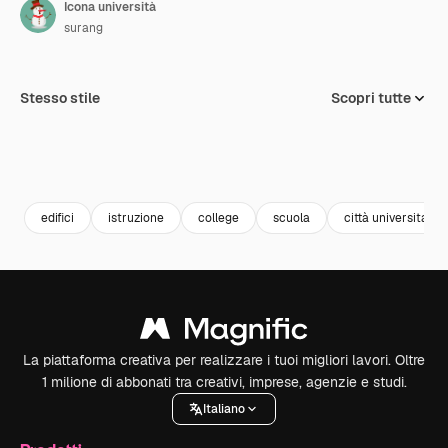
Icona università
surang
Stesso stile
Scopri tutte
edifici
istruzione
college
scuola
città universitaria
La piattaforma creativa per realizzare i tuoi migliori lavori. Oltre
1 milione di abbonati tra creativi, imprese, agenzie e studi.
Italiano