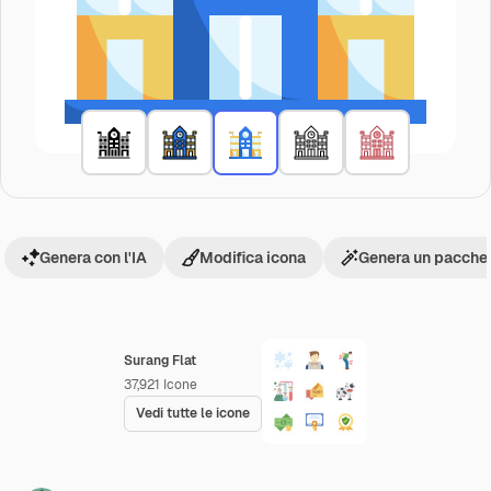
Genera con l'IA
Modifica icona
Genera un pacchet
Surang Flat
37,921
Icone
Vedi tutte le icone