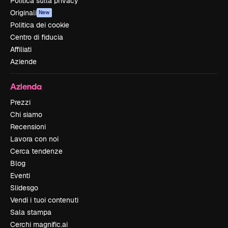
Politica sulla privacy
Originali
New
Politica dei cookie
Centro di fiducia
Affiliati
Aziende
Azienda
Prezzi
Chi siamo
Recensioni
Lavora con noi
Cerca tendenze
Blog
Eventi
Slidesgo
Vendi i tuoi contenuti
Sala stampa
Cerchi magnific.ai