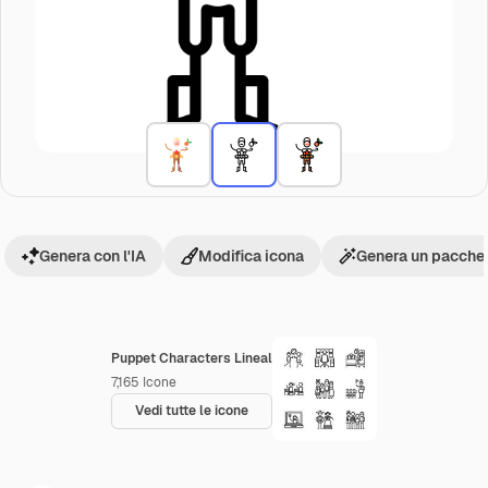
Genera con l'IA
Modifica icona
Genera un pacchet
Puppet Characters Lineal
7,165
Icone
Vedi tutte le icone