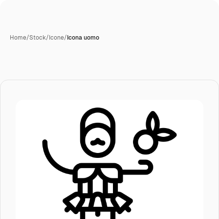
Home
/
Stock
/
Icone
/
Icona uomo