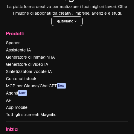
La piattaforma creativa per realizzare i tuoi migliori lavori. Oltre
1 milione di abbonati tra creativi, imprese, agenzie e studi.
Italiano
Prodotti
Spaces
Assistente IA
Generatore di immagini IA
Generatore di video IA
Sintetizzatore vocale IA
Contenuti stock
MCP per Claude/ChatGPT
New
Agenti
New
API
App mobile
Tutti gli strumenti Magnific
Inizia