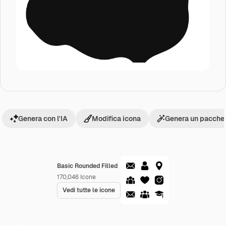
Genera con l'IA
Modifica icona
Genera un pacchet
Basic Rounded Filled
170,046
Icone
Vedi tutte le icone