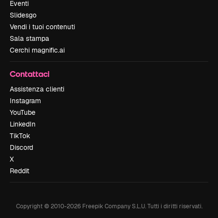
Eventi
Slidesgo
Vendi i tuoi contenuti
Sala stampa
Cerchi magnific.ai
Contattaci
Assistenza clienti
Instagram
YouTube
LinkedIn
TikTok
Discord
X
Reddit
Copyright © 2010-
2026
Freepik Company S.L.U.
Tutti i diritti riservati
.