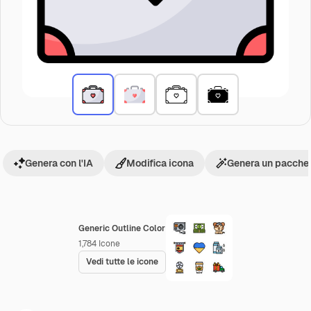
Genera con l'IA
Modifica icona
Genera un pacchet
Generic Outline Color
1,784
Icone
Vedi tutte le icone