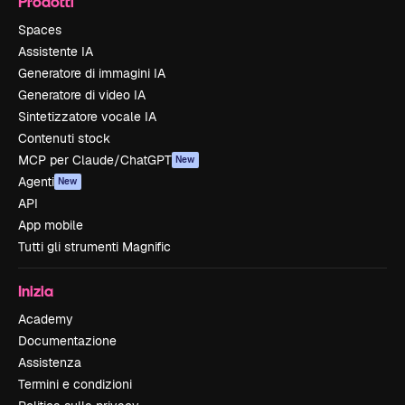
Prodotti
Spaces
Assistente IA
Generatore di immagini IA
Generatore di video IA
Sintetizzatore vocale IA
Contenuti stock
MCP per Claude/ChatGPT
New
Agenti
New
API
App mobile
Tutti gli strumenti Magnific
Inizia
Academy
Documentazione
Assistenza
Termini e condizioni