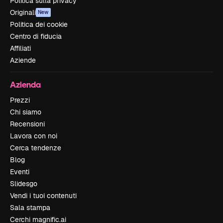
Politica sulla privacy
Originali
New
Politica dei cookie
Centro di fiducia
Affiliati
Aziende
Azienda
Prezzi
Chi siamo
Recensioni
Lavora con noi
Cerca tendenze
Blog
Eventi
Slidesgo
Vendi i tuoi contenuti
Sala stampa
Cerchi magnific.ai