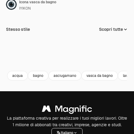
Icona vasca da bagno
IYIKON
Stesso stile
Scopri tutte
acqua
bagno
asciugamano
vasca da bagno
lavagg
La piattaforma creativa per realizzare i tuoi migliori lavori. Oltre
1 milione di abbonati tra creativi, imprese, agenzie e studi.
Italiano