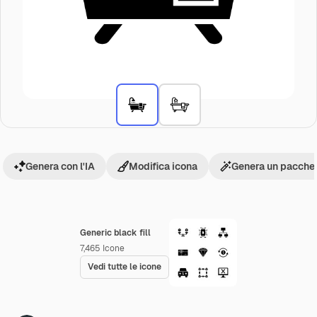
Genera con l'IA
Modifica icona
Genera un pacchet
Generic black fill
7,465
Icone
Vedi tutte le icone