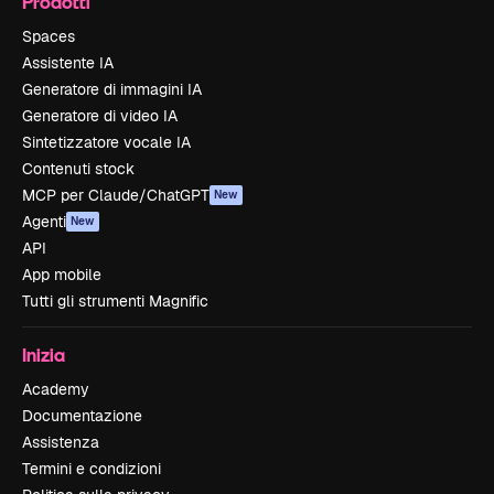
Prodotti
Spaces
Assistente IA
Generatore di immagini IA
Generatore di video IA
Sintetizzatore vocale IA
Contenuti stock
MCP per Claude/ChatGPT
New
Agenti
New
API
App mobile
Tutti gli strumenti Magnific
Inizia
Academy
Documentazione
Assistenza
Termini e condizioni