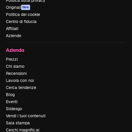
Politica sulla privacy
Originali
New
Politica dei cookie
Centro di fiducia
Affiliati
Aziende
Azienda
Prezzi
Chi siamo
Recensioni
Lavora con noi
Cerca tendenze
Blog
Eventi
Slidesgo
Vendi i tuoi contenuti
Sala stampa
Cerchi magnific.ai