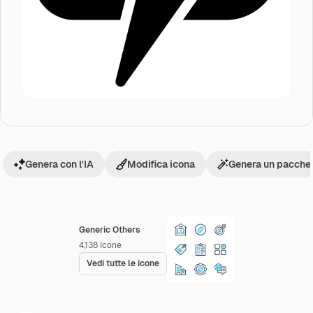
Genera con l'IA
Modifica icona
Genera un pacchet
Generic Others
4,138
Icone
Vedi tutte le icone