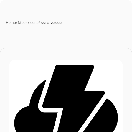
Home
/
Stock
/
Icone
/
Icona veloce