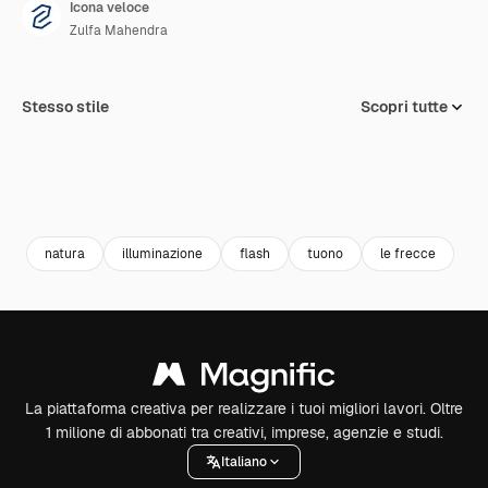
Icona veloce
Zulfa Mahendra
Stesso stile
Scopri tutte
natura
illuminazione
flash
tuono
le frecce
La piattaforma creativa per realizzare i tuoi migliori lavori. Oltre
1 milione di abbonati tra creativi, imprese, agenzie e studi.
Italiano