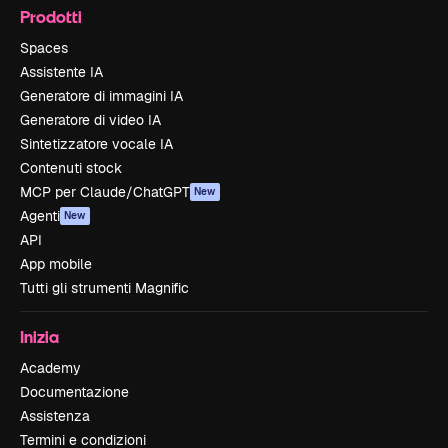
Prodotti
Spaces
Assistente IA
Generatore di immagini IA
Generatore di video IA
Sintetizzatore vocale IA
Contenuti stock
MCP per Claude/ChatGPT
New
Agenti
New
API
App mobile
Tutti gli strumenti Magnific
Inizia
Academy
Documentazione
Assistenza
Termini e condizioni