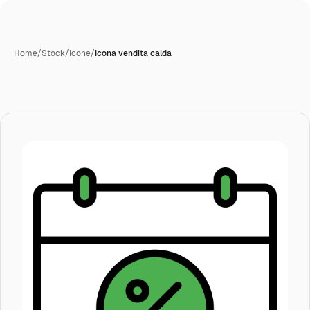
Home
/
Stock
/
Icone
/
Icona vendita calda