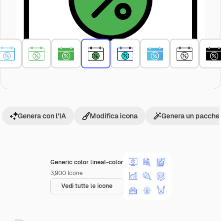
Genera con l'IA
Modifica icona
Genera un pacchet
Generic color lineal-color
3,900
Icone
Vedi tutte le icone