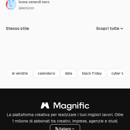
Icona venerdì nero
lakonicon
Stesso stile
Scopri tutte
le vendite
calendario
data
black friday
cyber luned
La piattaforma creativa per realizzare i tuoi migliori lavori. Oltre
1 milione di abbonati tra creativi, imprese, agenzie e studi.
Italiano