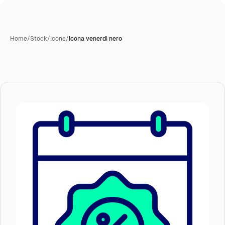
Home
/
Stock
/
Icone
/
Icona venerdì nero