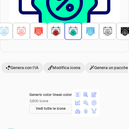
Genera con l'IA
Modifica icona
Genera un pacchet
Generic color lineal-color
3,900
Icone
Vedi tutte le icone